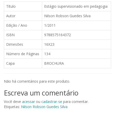
Título
Estágio supervisionado em pedagogia
Autor
Nilson Robson Guedes Silva
Edição / Ano
1/2011
ISBN
9788575164372
Dimesões
16X23
Número de Páginas
134
Capa
BROCHURA
Não há comentários para este produto.
Escreva um comentário
Você deve
acessar
ou
cadastrar-se
para comentar.
Etiquetas:
Nilson Robson Guedes Silva