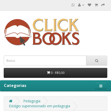
0 - R$0,00
Categorias
Pedagogia
Estágio supervisionado em pedagogia