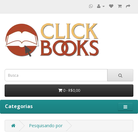
0 - R$0,00
Categorias
Pesquisando por