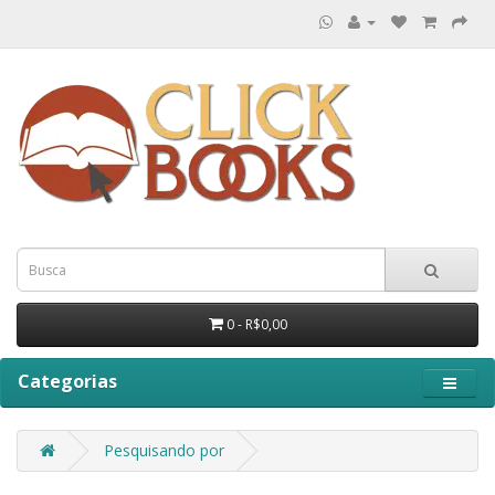
0 - R$0,00
Categorias
Pesquisando por