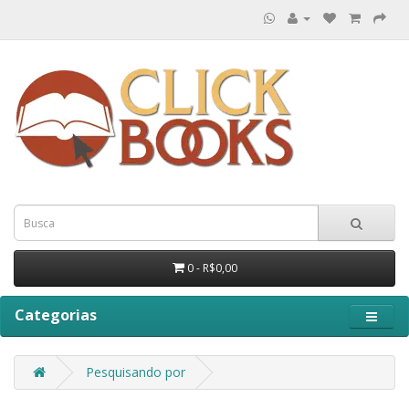
0 - R$0,00
Categorias
Pesquisando por