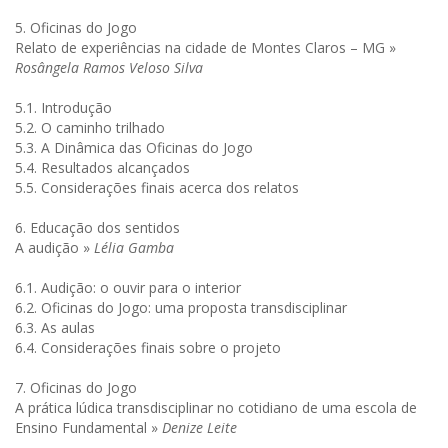
5. Oficinas do Jogo
Relato de experiências na cidade de Montes Claros – MG »
Rosângela Ramos Veloso Silva
5.1. Introdução
5.2. O caminho trilhado
5.3. A Dinâmica das Oficinas do Jogo
5.4. Resultados alcançados
5.5. Considerações finais acerca dos relatos
6. Educação dos sentidos
A audição »
Lélia Gamba
6.1. Audição: o ouvir para o interior
6.2. Oficinas do Jogo: uma proposta transdisciplinar
6.3. As aulas
6.4. Considerações finais sobre o projeto
7. Oficinas do Jogo
A prática lúdica transdisciplinar no cotidiano de uma escola de
Ensino Fundamental »
Denize Leite