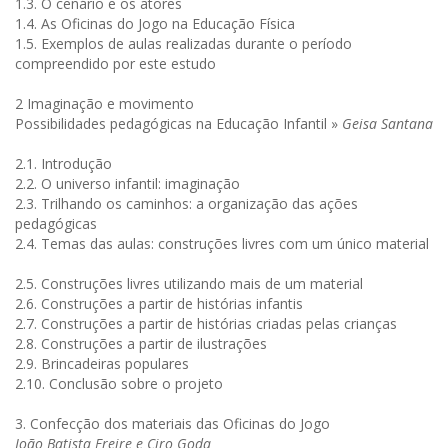
1.3. O cenário e os atores
1.4. As Oficinas do Jogo na Educação Física
1.5. Exemplos de aulas realizadas durante o período
compreendido por este estudo
2 Imaginação e movimento
Possibilidades pedagógicas na Educação Infantil »
Geisa Santana
2.1. Introdução
2.2. O universo infantil: imaginação
2.3. Trilhando os caminhos: a organização das ações
pedagógicas
2.4. Temas das aulas: construções livres com um único material
2.5. Construções livres utilizando mais de um material
2.6. Construções a partir de histórias infantis
2.7. Construções a partir de histórias criadas pelas crianças
2.8. Construções a partir de ilustrações
2.9. Brincadeiras populares
2.10. Conclusão sobre o projeto
3. Confecção dos materiais das Oficinas do Jogo
João Batista Freire e Ciro Goda