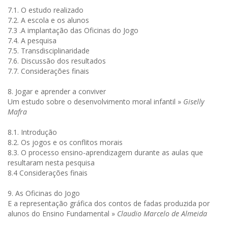
7.1. O estudo realizado
7.2. A escola e os alunos
7.3 .A implantação das Oficinas do Jogo
7.4. A pesquisa
7.5. Transdisciplinaridade
7.6. Discussão dos resultados
7.7. Considerações finais
8. Jogar e aprender a conviver
Um estudo sobre o desenvolvimento moral infantil »
Giselly
Mafra
8.1. Introdução
8.2. Os jogos e os conflitos morais
8.3. O processo ensino-aprendizagem durante as aulas que
resultaram nesta pesquisa
8.4 Considerações finais
9. As Oficinas do Jogo
E a representação gráfica dos contos de fadas produzida por
alunos do Ensino Fundamental »
Claudio Marcelo de Almeida