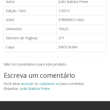
Autor
João Batista Freire
Edição / Ano
1/2013
ISBN
9788589311663
Dimesões
16X23
Número de Páginas
271
Capa
BROCHURA
Não há comentários para este produto.
Escreva um comentário
Você deve
acessar
ou
cadastrar-se
para comentar.
Etiquetas:
João Batista Freire