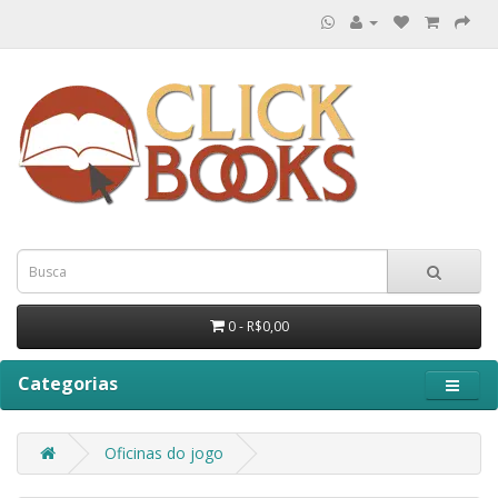
0 - R$0,00
Categorias
Oficinas do jogo