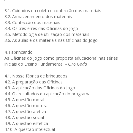
3.1. Cuidados na coleta e confecção dos materiais
3.2. Armazenamento dos materiais
3.3. Confecção dos materiais
3.4. Os três erres das Oficinas do Jogo
3.5. Metodologia de utilização dos materiais
3.6. As aulas e os materiais nas Oficinas do Jogo
4. Fabrincando
As Oficinas do Jogo como proposta educacional nas séries
iniciais do Ensino Fundamental »
Ciro Goda
4.1. Nossa fábrica de brinquedos
4.2. A preparação das Oficinas
4.3. A aplicação das Oficinas do Jogo
4.4. Os resultados da aplicação do programa
4.5. A questão moral
4.6. A questão motora
4.7. A questão afetiva
4.8. A questão social
4.9. A questão estética
4.10. A questão intelectual