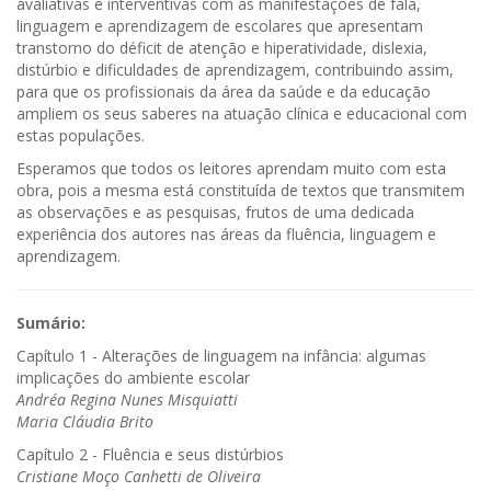
avaliativas e interventivas com as manifestações de fala,
linguagem e aprendizagem de escolares que apresentam
transtorno do déficit de atenção e hiperatividade, dislexia,
distúrbio e dificuldades de aprendizagem, contribuindo assim,
para que os profissionais da área da saúde e da educação
ampliem os seus saberes na atuação clínica e educacional com
estas populações.
Esperamos que todos os leitores aprendam muito com esta
obra, pois a mesma está constituída de textos que transmitem
as observações e as pesquisas, frutos de uma dedicada
experiência dos autores nas áreas da fluência, linguagem e
aprendizagem.
Sumário:
Capítulo 1 - Alterações de linguagem na infância: algumas
implicações do ambiente escolar
Andréa Regina Nunes Misquiatti
Maria Cláudia Brito
Capítulo 2 - Fluência e seus distúrbios
Cristiane Moço Canhetti de Oliveira