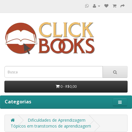
0 - R$0,00
Categorias
Dificuldades de Aprendizagem
Tópicos em transtornos de aprendizagem