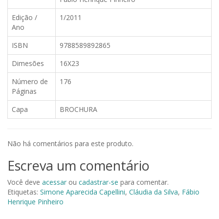
Edição /
1/2011
Ano
ISBN
9788589892865
Dimesões
16X23
Número de
176
Páginas
Capa
BROCHURA
Não há comentários para este produto.
Escreva um comentário
Você deve
acessar
ou
cadastrar-se
para comentar.
Etiquetas:
Simone Aparecida Capellini
,
Cláudia da Silva
,
Fábio
Henrique Pinheiro