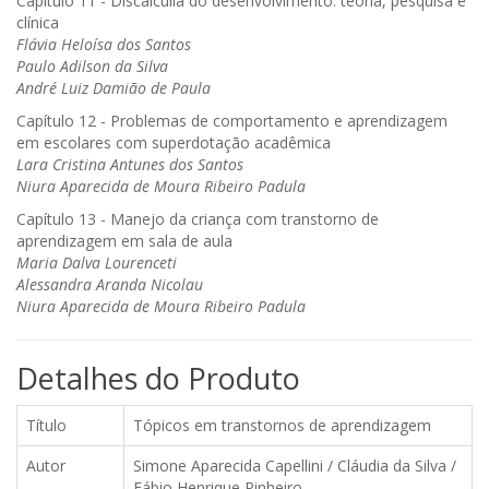
Capítulo 11 - Discalculia do desenvolvimento: teoria, pesquisa e
clínica
Flávia Heloísa dos Santos
Paulo Adilson da Silva
André Luiz Damião de Paula
Capítulo 12 - Problemas de comportamento e aprendizagem
em escolares com superdotação acadêmica
Lara Cristina Antunes dos Santos
Niura Aparecida de Moura Ribeiro Padula
Capítulo 13 - Manejo da criança com transtorno de
aprendizagem em sala de aula
Maria Dalva Lourenceti
Alessandra Aranda Nicolau
Niura Aparecida de Moura Ribeiro Padula
Detalhes do Produto
Título
Tópicos em transtornos de aprendizagem
Autor
Simone Aparecida Capellini / Cláudia da Silva /
Fábio Henrique Pinheiro