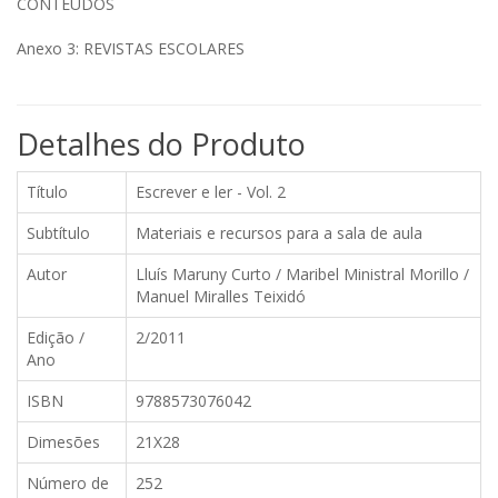
CONTEÚDOS
Anexo 3: REVISTAS ESCOLARES
Detalhes do Produto
Título
Escrever e ler - Vol. 2
Subtítulo
Materiais e recursos para a sala de aula
Autor
Lluís Maruny Curto / Maribel Ministral Morillo /
Manuel Miralles Teixidó
Edição /
2/2011
Ano
ISBN
9788573076042
Dimesões
21X28
Número de
252