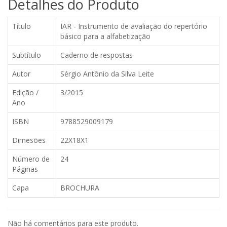
Detalhes do Produto
Título
IAR - Instrumento de avaliação do repertório
básico para a alfabetização
Subtítulo
Caderno de respostas
Autor
Sérgio Antônio da Silva Leite
Edição /
3/2015
Ano
ISBN
9788529009179
Dimesões
22X18X1
Número de
24
Páginas
Capa
BROCHURA
Não há comentários para este produto.