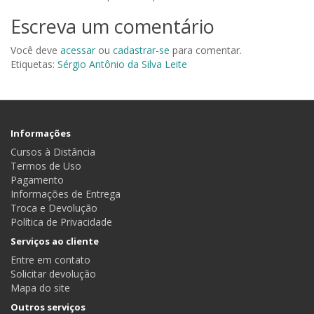
Escreva um comentário
Você deve
acessar
ou
cadastrar-se
para comentar.
Etiquetas:
Sérgio Antônio da Silva Leite
Informações
Cursos à Distância
Termos de Uso
Pagamento
Informações de Entrega
Troca e Devolução
Política de Privacidade
Serviços ao cliente
Entre em contato
Solicitar devolução
Mapa do site
Outros serviços