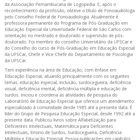
da Associação Pernambucana de Logopedia. E, após o
reconhecimento da profissão, obteve o título de Fonoaudióloga
pelo Conselho Federal de Fonoaudiologia. Atualmente é
professora permanente do Programa de Pós-Graduação em
Educação Especial da Universidade Federal de São Carlos com
orientação no mestrado e doutorado e supervisão de pós-
doutorado. Foi membro do conselho Universitário da UFSCar e
do Conselho do curso de Pós-Graduação em Educação Especial
da UFSCar, Chefe e Vice-Chefe do Departamento de Psicologia
da UFSCar.
Tem experiência na área de Educação, com ênfase em
Educação Especial, atuando principalmente com os seguintes
temas: educação especial, inclusão, surdocegueira, deficiência
visual, deficiência mental, deficiência múltipla e educação de
surdos. Iniciou e coordena as atividades de pesquisa do
Laboratório de Educação Especial que oferece um atendimento
especializado à comunidade desde 1985 até a presente data. É
líder do Grupo de Pesquisa Educação Especial, desde 1992 até a
presente data. Publicou livros sobre Alfabetização para
Deficientes Intelectuais, Matemática para Deficientes
Intelectuais, Ensino de Surdos, Surdocegueira, Deficiência
Múltipla e Educação Especial. Possui publicações em capítulos