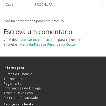
Capa
BROCHURA
Não há comentários para este produto.
Escreva um comentário
Você deve
acessar
ou
cadastrar-se
para comentar.
Etiquetas:
Maria da Piedade Resende da Costa
Informações
Cursos à Distância
Termos de Uso
Pagamento
Informações de Entrega
Troca e Devolução
Política de Privacidade
Serviços ao cliente