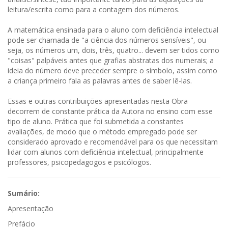
leitura/escrita como para a contagem dos números.
A matemática ensinada para o aluno com deficiência intelectual
pode ser chamada de "a ciência dos números sensíveis", ou
seja, os números um, dois, três, quatro... devem ser tidos como
"coisas" palpáveis antes que grafias abstratas dos numerais; a
ideia do número deve preceder sempre o símbolo, assim como
a criança primeiro fala as palavras antes de saber lê-las.
Essas e outras contribuições apresentadas nesta Obra
decorrem de constante prática da Autora no ensino com esse
tipo de aluno. Prática que foi submetida a constantes
avaliações, de modo que o método empregado pode ser
considerado aprovado e recomendável para os que necessitam
lidar com alunos com deficiência intelectual, principalmente
professores, psicopedagogos e psicólogos.
Sumário:
Apresentação
Prefácio