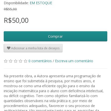
Disponibilidade:
EM ESTOQUE
R$55,00
R$50,00
Comprar
Adicionar a minha lista de desejos
0 comentários
/
Escreva um comentário
Na presente obra, a Autora apresenta uma programação de
ensino que foi submetida à pesquisa, por muitos anos, e
mostrou-se como uma eficiente opção para o ensino da
iniciação matemática para o aluno com deficiência intelectual,
ou déficit cognitivo. Tem como objetivo familiarizá-lo com
quantidades observáveis na vida prática e, por meio de
procedimentos adequados, favorecer o seu processo de
análise/síntese, tão importante tanto para as aquisições da