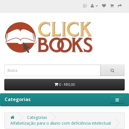
0 - R$0,00
Categorias
Categorias
Alfabetização para o aluno com deficiência intelectual