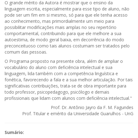
O grande mérito da Autora é mostrar que o ensino da
linguagem escrita, especialmente para esse tipo de aluno, não
pode ser um fim em si mesmo, só para que ele tenha acesso
ao conhecimento, mas primordialmente um meio para
possibilitar modificações mais amplas no seu repertório
comportamental, contribuindo para que ele melhore a sua
autoestima, de modo geral baixa, em decorrência do modo
preconceituoso como tais alunos costumam ser tratados pelo
comum das pessoas.
O Programa proposto na presente obra, além de ampliar o
vocabulário do aluno com deficiência intelectual e sua
linguagem, lida também com a competência linguística e
fonética, favorecendo a fala e a sua melhor articulação. Por tais
significativas contribuições, trata-se de obra importante para
todo professor, psicopedagogo, psicólogo e demais
profissionais que lidam com alunos com deficiência intelectual."
Prof. Dr. Antônio Jayro da F. M. Fagundes
Prof. Titular e emérito da Universidade Guarulhos - UnG
Sumário: