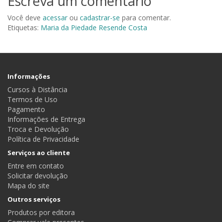
Escreva um comentário
Você deve
acessar
ou
cadastrar-se
para comentar.
Etiquetas:
Maria da Piedade Resende Costa
Informações
Cursos à Distância
Termos de Uso
Pagamento
Informações de Entrega
Troca e Devolução
Política de Privacidade
Serviços ao cliente
Entre em contato
Solicitar devolução
Mapa do site
Outros serviços
Produtos por editora