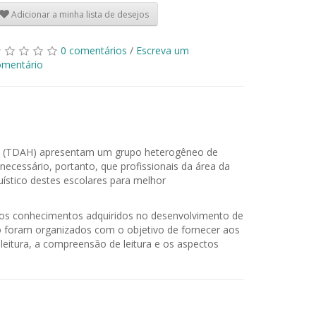
Adicionar a minha lista de desejos
0 comentários
/
Escreva um
omentário
dade (TDAH) apresentam um grupo heterogêneo de
ecessário, portanto, que profissionais da área da
uístico destes escolares para melhor
r os conhecimentos adquiridos no desenvolvimento de
ro foram organizados com o objetivo de fornecer aos
 leitura, a compreensão de leitura e os aspectos