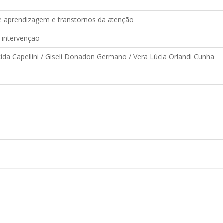
e aprendizagem e transtornos da atenção
 intervenção
da Capellini / Giseli Donadon Germano / Vera Lúcia Orlandi Cunha