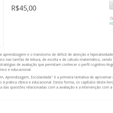
R$45,00
c
 de aprendizagem e o transtorno de déficit de atenção e hiperativi
 nas tarefas de leitura, de escrita e de cálculo-matemático, sendo n
tratégias de avaliação que permitam conhecer o perfil cognitivo-ling
nico e educacional.
em, Aprendizagem, Escolaridade" é a primeira tentativa de aproxima
à prática clínica e educacional. Desta forma, os capítulos deste liv
erca das questões relacionadas com a avaliação e a intervenção com a