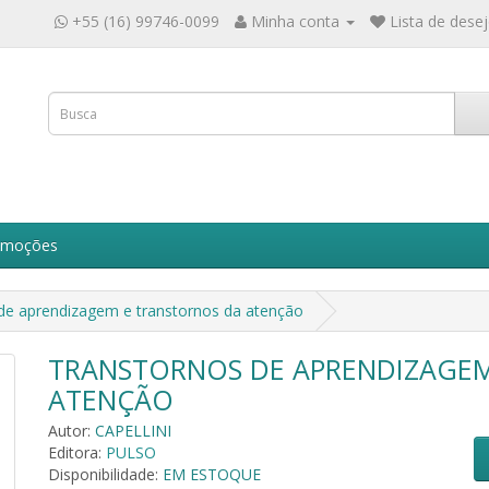
+55 (16) 99746-0099
Minha conta
Lista de desej
omoções
de aprendizagem e transtornos da atenção
TRANSTORNOS DE APRENDIZAGEM
ATENÇÃO
Autor:
CAPELLINI
Editora:
PULSO
Disponibilidade:
EM ESTOQUE