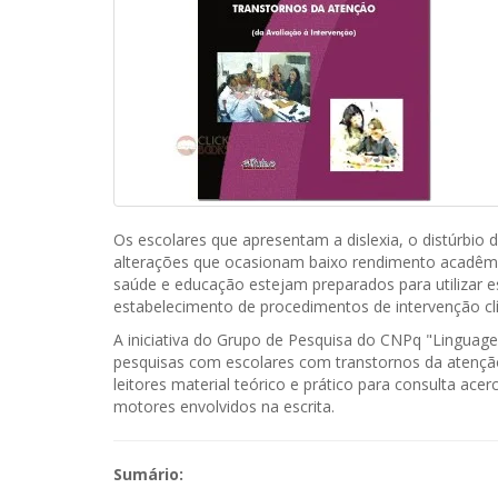
Os escolares que apresentam a dislexia, o distúrbio
alterações que ocasionam baixo rendimento acadêmico
saúde e educação estejam preparados para utilizar es
estabelecimento de procedimentos de intervenção clí
A iniciativa do Grupo de Pesquisa do CNPq "Linguag
pesquisas com escolares com transtornos da atenção 
leitores material teórico e prático para consulta ac
motores envolvidos na escrita.
Sumário: