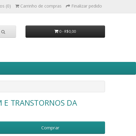
os (0)
Carrinho de compras
Finalizar pedido
0 - R$0,00
 E TRANSTORNOS DA
Comprar