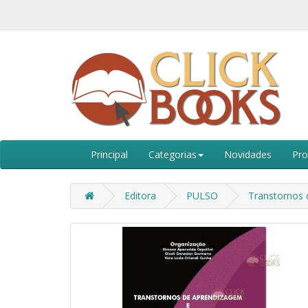
Principal
Categorias
Novidades
Pr
Editora
PULSO
Transtornos 