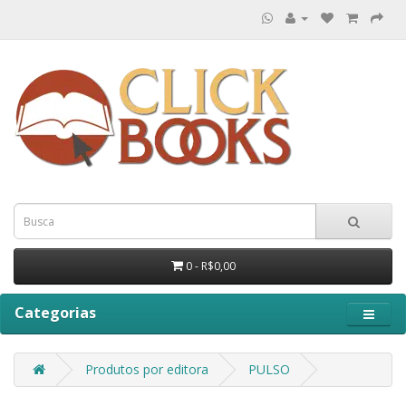
0 - R$0,00
Categorias
Produtos por editora
PULSO