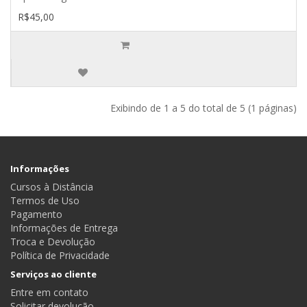
R$45,00
Exibindo de 1 a 5 do total de 5 (1 páginas)
Informações
Cursos à Distância
Termos de Uso
Pagamento
Informações de Entrega
Troca e Devolução
Política de Privacidade
Serviços ao cliente
Entre em contato
Solicitar devolução