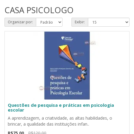
CASA PSICOLOGO
Organizar por:
Exibir:
Questões de pesquisa e práticas em psicologia
escolar
A aprendizagem, a criatividade, as altas habilidades, o
brincar, a qualidade das instituições infan..
R$75,00
R$120,00