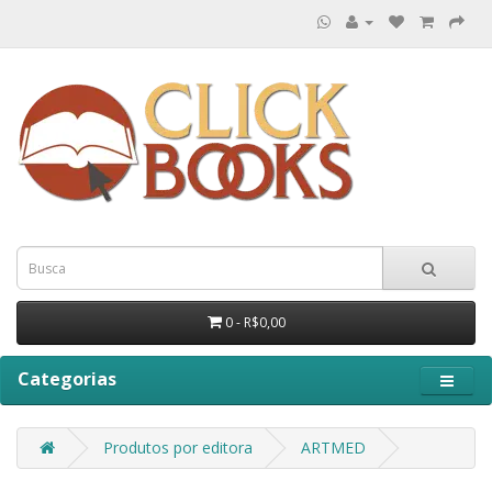
0 - R$0,00
Categorias
Produtos por editora
ARTMED