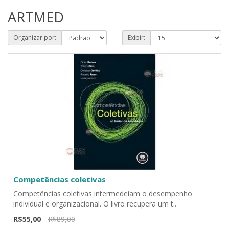
ARTMED
Organizar por:
Exibir:
Competências coletivas
Competências coletivas intermedeiam o desempenho
individual e organizacional. O livro recupera um t..
R$55,00
R$89,00